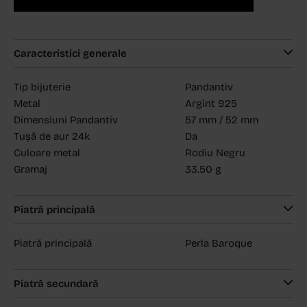
Caracteristici generale
Tip bijuterie
Pandantiv
Metal
Argint 925
Dimensiuni Pandantiv
57 mm / 52 mm
Tușă de aur 24k
Da
Culoare metal
Rodiu Negru
Gramaj
33.50 g
Piatră principală
Piatră principală
Perla Baroque
Piatră secundară