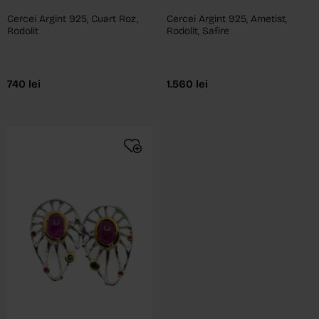
Cercei Argint 925, Cuart Roz,
Cercei Argint 925, Ametist,
Rodolit
Rodolit, Safire
740
lei
1.560
lei