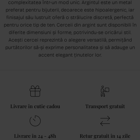
complexitatea într-un mod unic. Argintul este un metal
preferat pentru bijuterii, deoarece este hipoalergenic, iar
finisajul său lustruit oferă o strălucire discretă, perfectă
pentru orice tip de ten. Cerceii din argint sunt disponibili în
diferite dimensiuni și forme, potrivindu-se oricărui stil.
Acești cercei reprezintă o alegere versatilă, permițând
purtătorilor să-și exprime personalitatea și să adauge un
accent elegant ținutelor lor.
Livrare în cutie cadou
Transport gratuit
Livrare în 24 - 48h
Retur gratuit în 14 zile