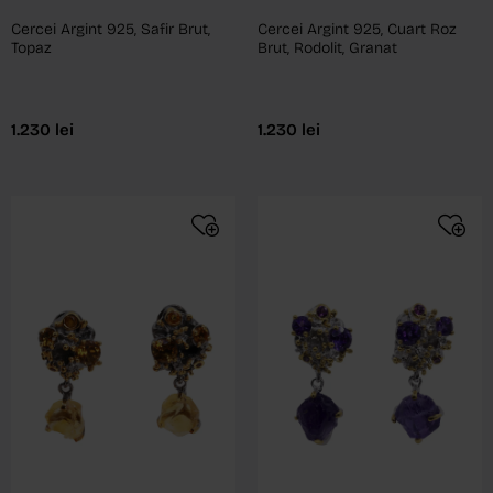
Cercei Argint 925, Safir Brut,
Cercei Argint 925, Cuart Roz
Topaz
Brut, Rodolit, Granat
1.230
lei
1.230
lei