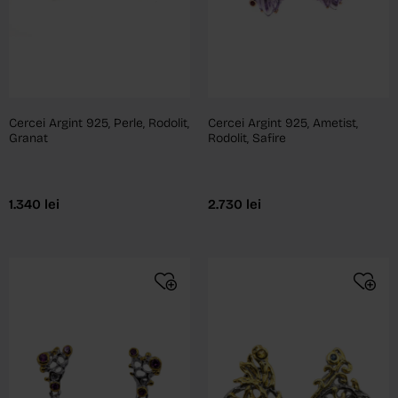
Cercei Argint 925, Perle, Rodolit,
Cercei Argint 925, Ametist,
Granat
Rodolit, Safire
1.340
lei
2.730
lei