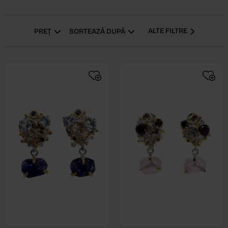
ALTE FILTRE
PREȚ
SORTEAZĂ DUPĂ