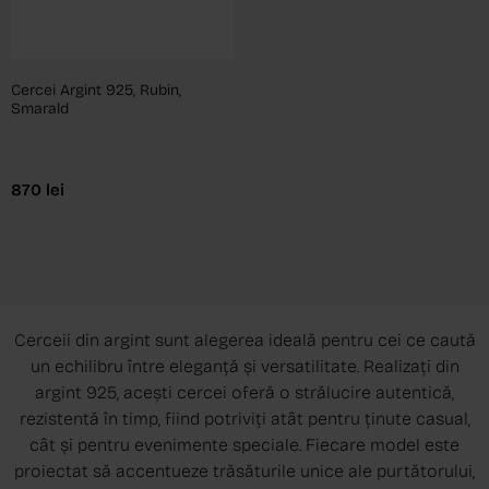
Cercei Argint 925, Rubin,
Smarald
870
lei
Cerceii din argint sunt alegerea ideală pentru cei ce caută
un echilibru între eleganță și versatilitate. Realizați din
argint 925, acești cercei oferă o strălucire autentică,
rezistentă în timp, fiind potriviți atât pentru ținute casual,
cât și pentru evenimente speciale. Fiecare model este
proiectat să accentueze trăsăturile unice ale purtătorului,