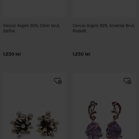
Cercei Argint 925, Citrin brut,
Cercei Argint 925, Ametist Brut,
Safire
Rodolit
1.230
lei
1.230
lei