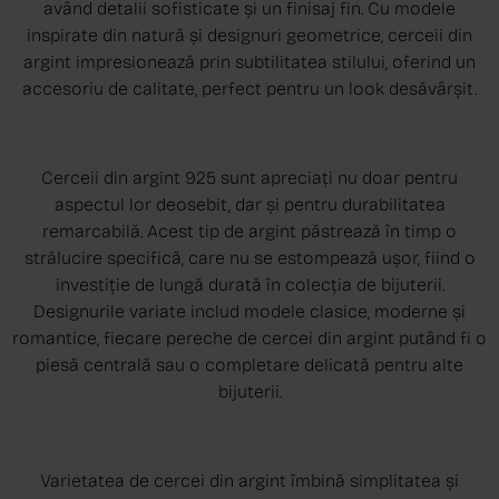
având detalii sofisticate și un finisaj fin. Cu modele
inspirate din natură și designuri geometrice, cerceii din
argint impresionează prin subtilitatea stilului, oferind un
accesoriu de calitate, perfect pentru un look desăvârșit.
Cerceii din argint 925 sunt apreciați nu doar pentru
aspectul lor deosebit, dar și pentru durabilitatea
remarcabilă. Acest tip de argint păstrează în timp o
strălucire specifică, care nu se estompează ușor, fiind o
investiție de lungă durată în colecția de bijuterii.
Designurile variate includ modele clasice, moderne și
romantice, fiecare pereche de cercei din argint putând fi o
piesă centrală sau o completare delicată pentru alte
bijuterii.
Varietatea de cercei din argint îmbină simplitatea și