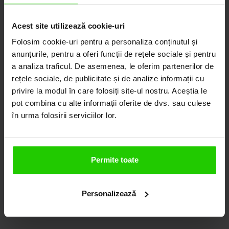
Acest site utilizează cookie-uri
Folosim cookie-uri pentru a personaliza conținutul și
anunțurile, pentru a oferi funcții de rețele sociale și pentru
a analiza traficul. De asemenea, le oferim partenerilor de
rețele sociale, de publicitate și de analize informații cu
privire la modul în care folosiți site-ul nostru. Aceștia le
pot combina cu alte informații oferite de dvs. sau culese
în urma folosirii serviciilor lor.
Permite toate
Cercei Argint 925, Ametist,
Cercei Argint 925, Ametist,
Personalizează
Safire
Granat, Rodolit