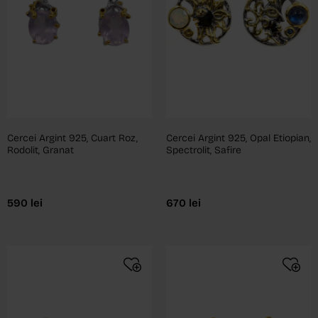
Cercei Argint 925, Cuart Roz,
Cercei Argint 925, Opal Etiopian,
Rodolit, Granat
Spectrolit, Safire
590
lei
670
lei