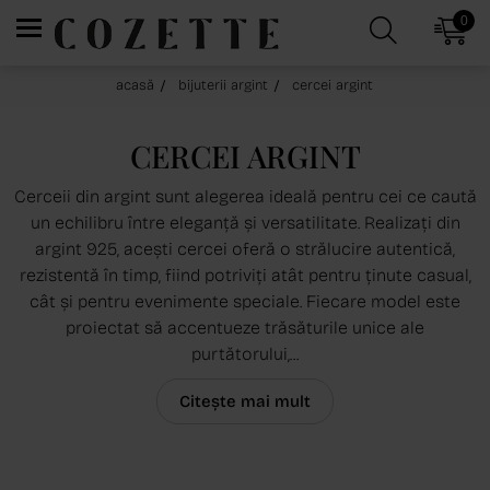
0
acasă
bijuterii argint
cercei argint
CERCEI ARGINT
Cerceii din argint sunt alegerea ideală pentru cei ce caută
un echilibru între eleganță și versatilitate. Realizați din
argint 925, acești cercei oferă o strălucire autentică,
rezistentă în timp, fiind potriviți atât pentru ținute casual,
cât și pentru evenimente speciale. Fiecare model este
proiectat să accentueze trăsăturile unice ale
purtătorului,...
Citește mai mult