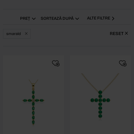
ALTE FILTRE
PREȚ
SORTEAZĂ DUPĂ
RESET
smarald