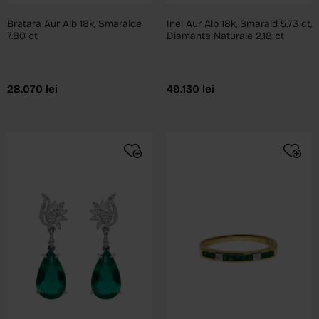
Bratara Aur Alb 18k, Smaralde
Inel Aur Alb 18k, Smarald 5.73 ct,
7.80 ct
Diamante Naturale 2.18 ct
28.070
lei
49.130
lei