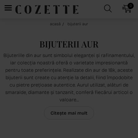
0
acasă
bijuterii aur
BIJUTERII AUR
Bijuteriile din aur sunt simbolul eleganței și rafinamentului,
iar colecția noastră oferă o varietate impresionantă
pentru toate preferințele. Realizate din aur de 18k, aceste
bijuterii sunt create cu atenție la detalii, fiind împodobite
cu pietre prețioase autentice. Aurul utilizat, alături de
smaralde, diamante și tanzanit, conferă fiecărui articol o
valoare...
Citește mai mult