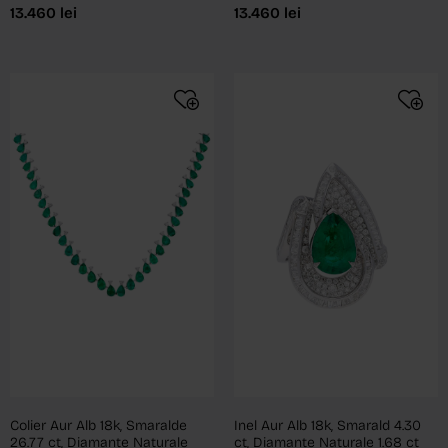
13.460
lei
13.460
lei
Colier Aur Alb 18k, Smaralde
Inel Aur Alb 18k, Smarald 4.30
26.77 ct, Diamante Naturale
ct, Diamante Naturale 1.68 ct