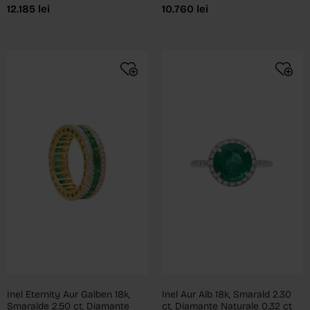
12.185
lei
10.760
lei
Inel Eternity Aur Galben 18k,
Inel Aur Alb 18k, Smarald 2.30
Smaralde 2.50 ct, Diamante
ct, Diamante Naturale 0.32 ct