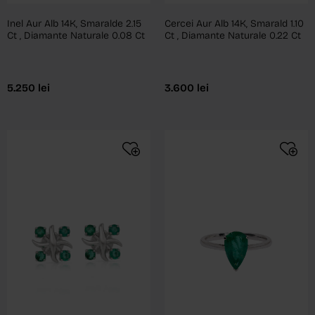
Inel Aur Alb 14K, Smaralde 2.15
Cercei Aur Alb 14K, Smarald 1.10
Ct , Diamante Naturale 0.08 Ct
Ct , Diamante Naturale 0.22 Ct
5.250
lei
3.600
lei