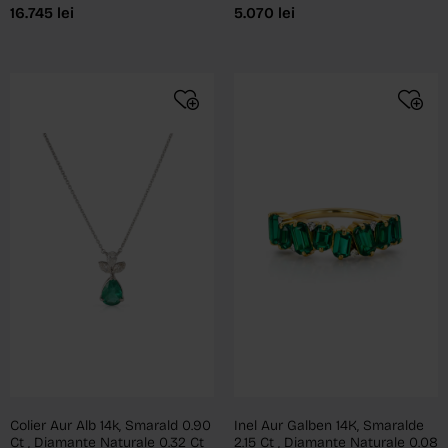
16.745
lei
5.070
lei
Colier Aur Alb 14k, Smarald 0.90
Inel Aur Galben 14K, Smaralde
Ct , Diamante Naturale 0.32 Ct
2.15 Ct , Diamante Naturale 0.08