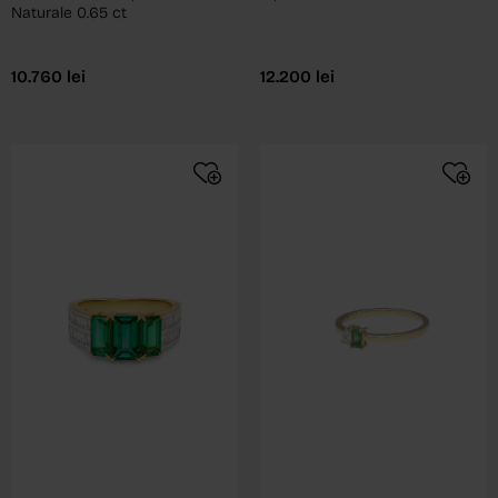
Naturale 0.65 ct
10.760
lei
12.200
lei