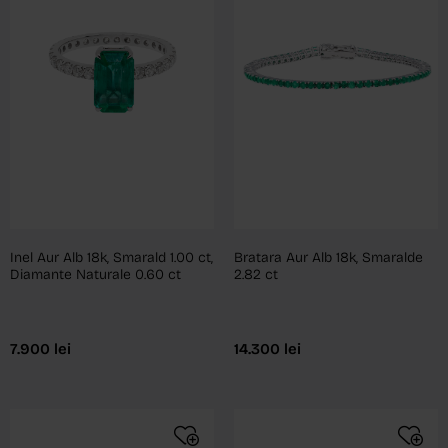
Inel Aur Alb 18k, Smarald 1.00 ct,
Bratara Aur Alb 18k, Smaralde
Diamante Naturale 0.60 ct
2.82 ct
7.900
lei
14.300
lei