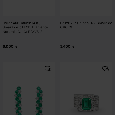
Colier Aur Galben 14 k ,
Colier Aur Galben 14K, Smaralde
Smaralde 3.14 Ct , Diamante
0.80 Ct
Naturale 0.11 Ct FG/VS-SI
6.950
lei
3.450
lei