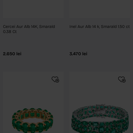
Cercei Aur Alb 14K, Smarald
Inel Aur Alb 14 k, Smarald 1.50 ct
0.38 Ct
2.650
lei
3.470
lei