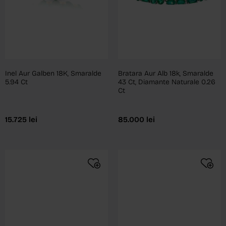
Inel Aur Galben 18K, Smaralde
Bratara Aur Alb 18k, Smaralde
5.94 Ct
43 Ct, Diamante Naturale 0.26
Ct
15.725
lei
85.000
lei