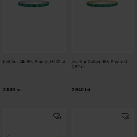
Inel Aur Alb 18k, Smarald 0.52 ct
Inel Aur Galben 18k, Smarald
0.52 ct
2.540
lei
2.540
lei