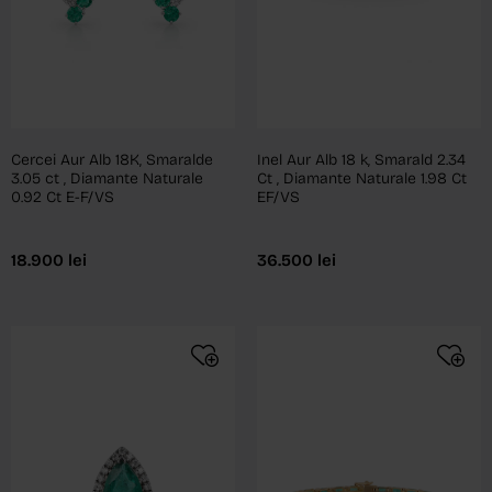
Cercei Aur Alb 18K, Smaralde
Inel Aur Alb 18 k, Smarald 2.34
3.05 ct , Diamante Naturale
Ct , Diamante Naturale 1.98 Ct
0.92 Ct E-F/VS
EF/VS
18.900
lei
36.500
lei