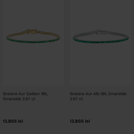
Bratara Aur Galben 18k,
Bratara Aur Alb 18k, Smaralde
Smaralde 2.67 ct
2.67 ct
13.865
lei
13.865
lei