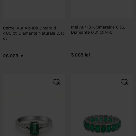
Inel Aur 18 k, Smaralde 0.33,
Cercei Aur Alb 18k, Smarald
Diamante 0,01 ct N.R.
4.80 ct, Diamante Naturale 0.43
ct
3.065
lei
26.025
lei