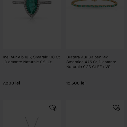
Inel Aur Alb 18 k, Smarald 1.10 Ct
Bratara Aur Galben 14k,
, Diamante Naturale 0.21 Ct
Smaralde 4.75 Ct, Diamante
Naturale 0.26 Ct EF / VS
7.900
lei
19.500
lei