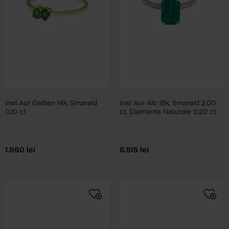
Inel Aur Galben 14k, Smarald
Inel Aur Alb 18k, Smarald 2.00
0.10 ct
ct, Diamante Naturale 0.20 ct
1.960
lei
6.515
lei