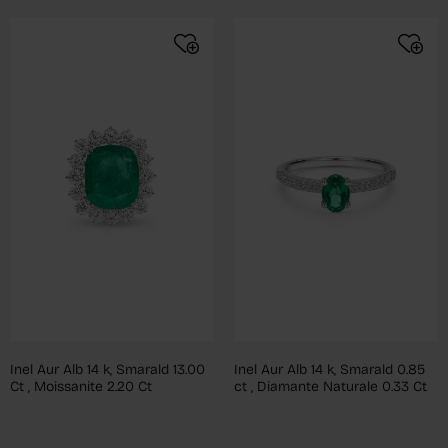
Inel Aur Alb 14 k, Smarald 13.00
Inel Aur Alb 14 k, Smarald 0.85
Ct , Moissanite 2.20 Ct
ct , Diamante Naturale 0.33 Ct