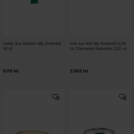
Colier Aur Galben 18k, Smarald
Inel Aur Alb 14k, Smarald 0.29
1.6 ct
ct, Diamante Naturale 0.20 ct
5.115
lei
3.565
lei