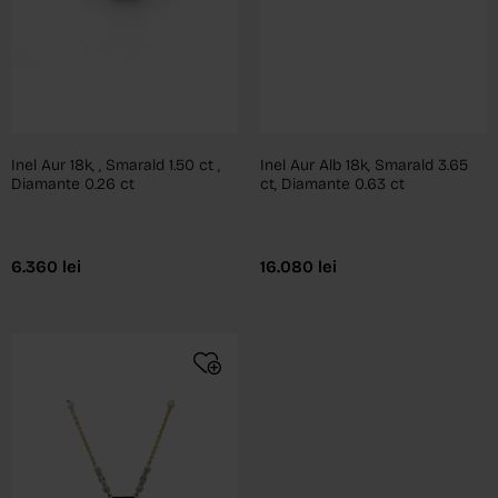
Inel Aur 18k, , Smarald 1.50 ct ,
Inel Aur Alb 18k, Smarald 3.65
Diamante 0.26 ct
ct, Diamante 0.63 ct
6.360
lei
16.080
lei