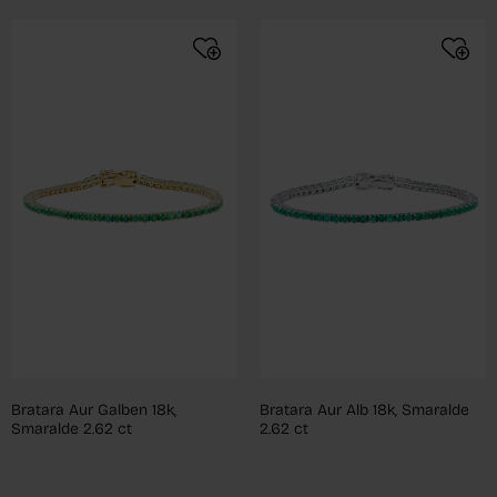
Bratara Aur Galben 18k,
Bratara Aur Alb 18k, Smaralde
Smaralde 2.62 ct
2.62 ct