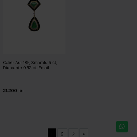
Colier Aur 18k, Smarald 5 ct,
Diamante 0.53 ct, Email
21.200
lei
1
2
»