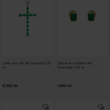
Colier Aur Alb 14k, Smarald 3.25
Cercei Aur Galben 14k,
ct
Smaralde 0.42 ct
6.350
lei
1.960
lei