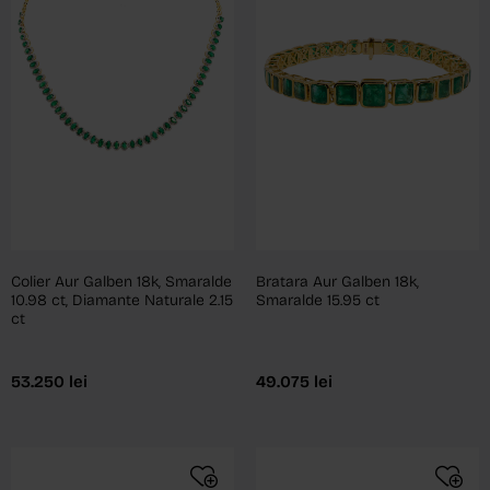
Bratara Aur Galben 18k,
Colier Aur Galben 18k, Smaralde
Smaralde 15.95 ct
10.98 ct, Diamante Naturale 2.15
ct
49.075
lei
53.250
lei