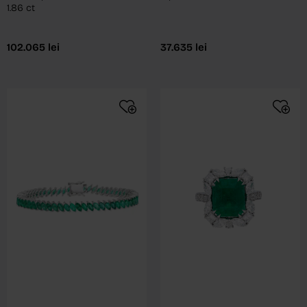
1.86 ct
102.065
lei
37.635
lei