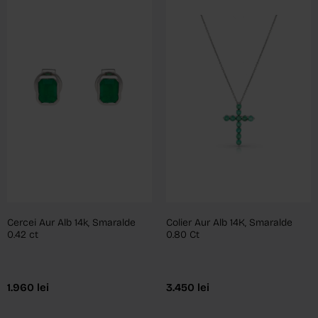
Cercei Aur Alb 14k, Smaralde
Colier Aur Alb 14K, Smaralde
0.42 ct
0.80 Ct
1.960
lei
3.450
lei