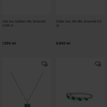
Inel Aur Galben 14k, Smarald
Colier Aur Alb 18k, Smarald 2.2
0.08 ct
ct
1.350
lei
5.655
lei