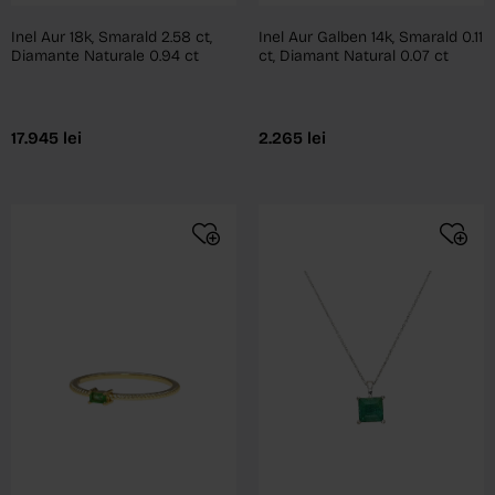
Inel Aur 18k, Smarald 2.58 ct,
Inel Aur Galben 14k, Smarald 0.11
Diamante Naturale 0.94 ct
ct, Diamant Natural 0.07 ct
17.945
lei
2.265
lei