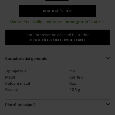
ADAUGĂ ÎN COȘ
Livrare în 1 - 2 zile lucrătoare. Retur gratuit în 14 zile.
Ești interesat de această bijuterie?
DISCUTĂ CU UN CONSULTANT
Caracteristici generale
Tip bijuterie
Inel
Metal
Aur 18k
Culoare metal
Roz
Gramaj
4,35 g
Piatră principală