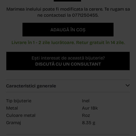
Marimea inelului poate fi modificata la cerere. Te rugam sa
ne contactezi la 0771250455.
ADAUGĂ ÎN COȘ
Livrare în 1 - 2 zile lucrătoare. Retur gratuit în 14 zile.
Ești interesat de această bijuterie?
DISCUTĂ CU UN CONSULTANT
Caracteristici generale
Tip bijuterie
Inel
Metal
Aur 18k
Culoare metal
Roz
Gramaj
8.35 g