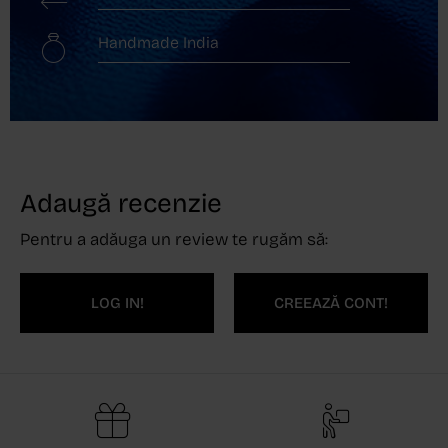
Handmade India
Adaugă recenzie
Pentru a adăuga un review te rugăm să:
LOG IN!
CREEAZĂ CONT!