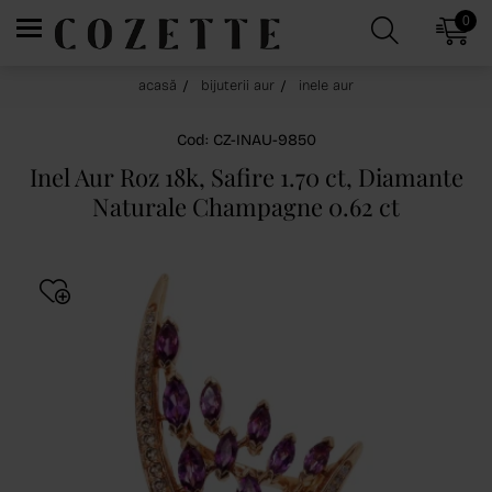
0
acasă
bijuterii aur
inele aur
Cod: CZ-INAU-9850
Inel Aur Roz 18k, Safire 1.70 ct, Diamante
Naturale Champagne 0.62 ct