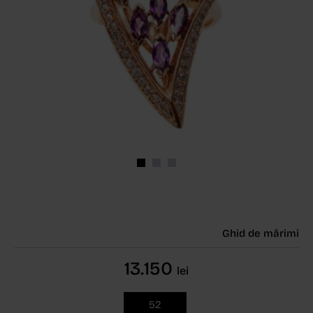
Ghid de mărimi
13.150
lei
52