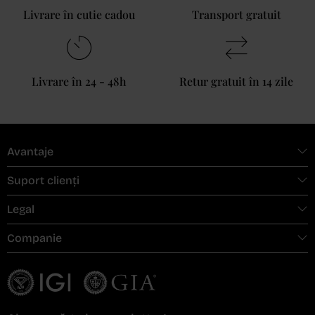
Livrare în cutie cadou
Transport gratuit
Livrare în 24 - 48h
Retur gratuit în 14 zile
Avantaje
Suport clienți
Legal
Companie