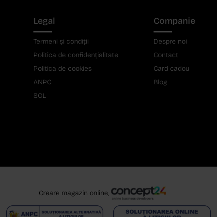
Legal
Companie
Termeni și condiții
Despre noi
Politica de confidențialitate
Contact
Politica de cookies
Card cadou
ANPC
Blog
SOL
Creare magazin online,