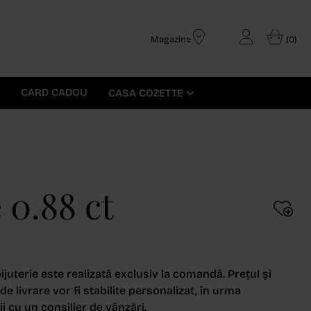
Magazine
(0)
CARD CADOU
CASA COZETTE
0.88 ct
ijuterie este realizată exclusiv la comandă. Prețul și
e livrare vor fi stabilite personalizat, în urma
i cu un consilier de vânzări.