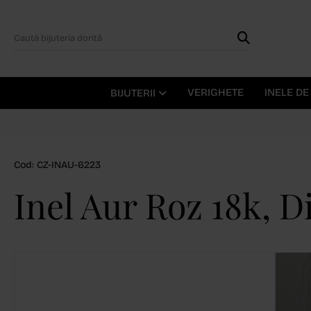
VERIGHETE
INELE D
BIJUTERII
Cod: CZ-INAU-6223
Inel Aur Roz 18k, 