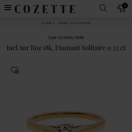
0
acasă
creații la comandă
Cod: CZ-INAU-1246
Inel Aur Roz 18k, Diamant Solitaire 0.33 ct