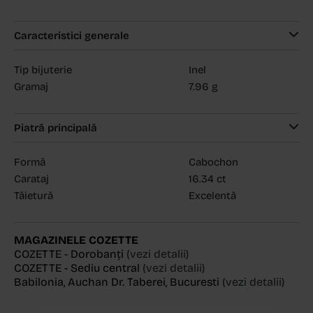
Caracteristici generale
Tip bijuterie
Inel
Gramaj
7.96 g
Piatră principală
Formă
Cabochon
Carataj
16.34 ct
Tăietură
Excelentă
MAGAZINELE COZETTE
COZETTE - Dorobanți
(vezi detalii)
COZETTE - Sediu central
(vezi detalii)
Babilonia, Auchan Dr. Taberei, Bucuresti
(vezi detalii)