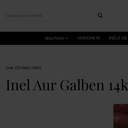
VERIGHETE
INELE D
BIJUTERII
Cod: CZ-INAU-7950
Inel Aur Galben 14