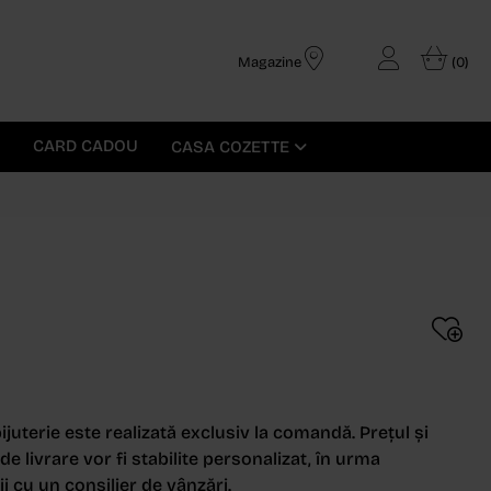
Magazine
(0)
CARD CADOU
CASA COZETTE
ijuterie este realizată exclusiv la comandă. Prețul și
e livrare vor fi stabilite personalizat, în urma
i cu un consilier de vânzări.