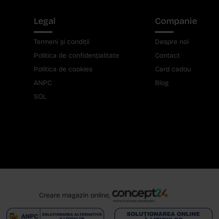
Legal
Companie
Termeni și condiții
Despre noi
Politica de confidențialitate
Contact
Politica de cookies
Card cadou
ANPC
Blog
SOL
Creare magazin online,