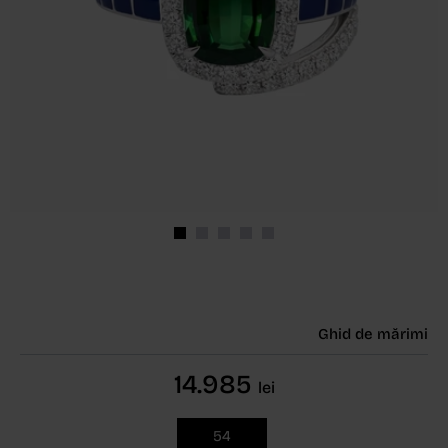
Ghid de mărimi
14.985
lei
54