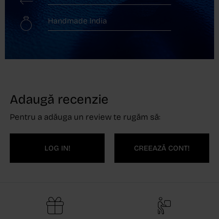
Handmade India
Adaugă recenzie
Pentru a adăuga un review te rugăm să:
LOG IN!
CREEAZĂ CONT!