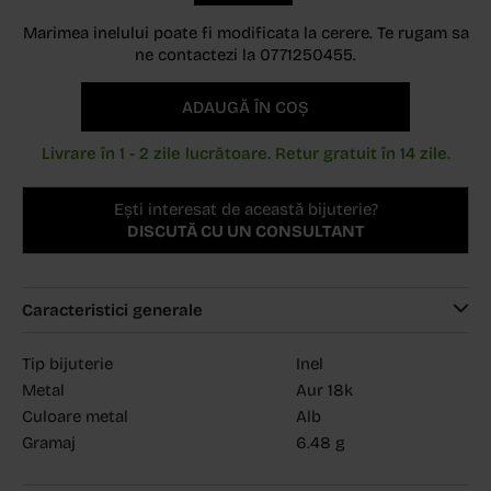
Marimea inelului poate fi modificata la cerere. Te rugam sa
ne contactezi la 0771250455.
ADAUGĂ ÎN COȘ
Livrare în 1 - 2 zile lucrătoare. Retur gratuit în 14 zile.
Ești interesat de această bijuterie?
DISCUTĂ CU UN CONSULTANT
Caracteristici generale
Tip bijuterie
Inel
Metal
Aur 18k
Culoare metal
Alb
Gramaj
6.48 g