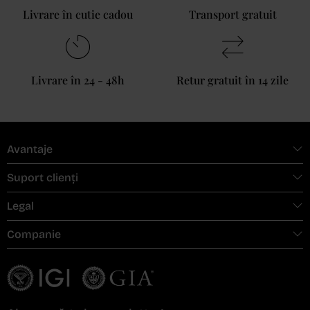
Livrare în cutie cadou
Transport gratuit
Livrare în 24 - 48h
Retur gratuit în 14 zile
Avantaje
Suport clienți
Legal
Companie