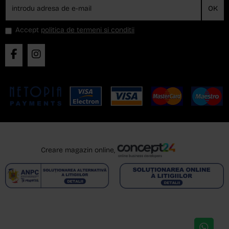
OK
Accept
politica de termeni si conditii
Creare magazin online,