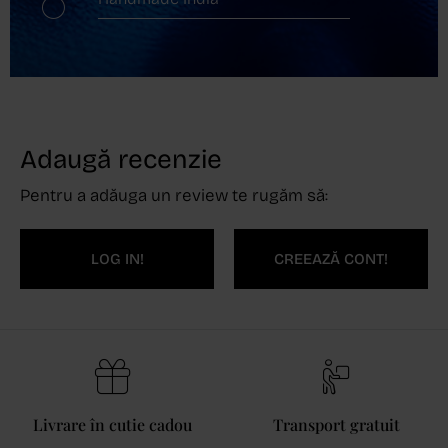
Adaugă recenzie
Pentru a adăuga un review te rugăm să:
LOG IN!
CREEAZĂ CONT!
Livrare în cutie cadou
Transport gratuit