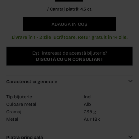
/
Carataj piatră: 4.5 ct.
ADAUGĂ ÎN COȘ
Livrare în 1 - 2 zile lucrătoare. Retur gratuit în 14 zile.
Ești interesat de această bijuterie?
DISCUTĂ CU UN CONSULTANT
Caracteristici generale
Tip bijuterie
Inel
Culoare metal
Alb
Gramaj
7.35 g
Metal
Aur 18k
Piatră principală