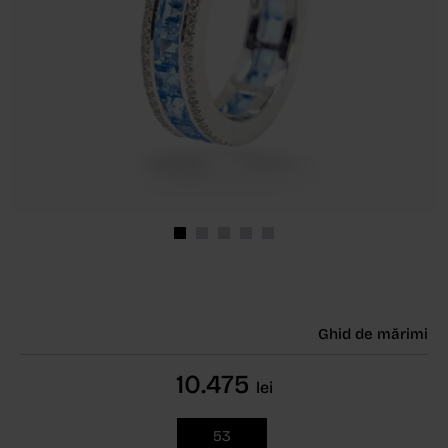
Ghid de mărimi
10.475
lei
53