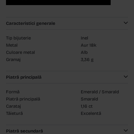
Caracteristici generale
Tip bijuterie
Inel
Metal
Aur 18k
Culoare metal
Alb
Gramaj
3,36 g
Piatră principală
Formă
Emerald / Smarald
Piatră principală
Smarald
Carataj
1,16 ct
Tăietură
Excelentă
Piatră secundară