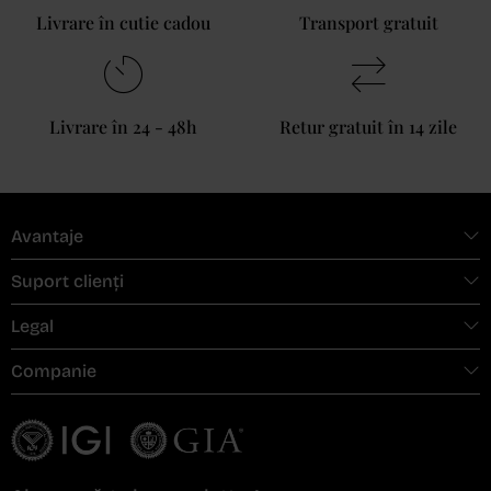
Livrare în cutie cadou
Transport gratuit
Livrare în 24 - 48h
Retur gratuit în 14 zile
Avantaje
Suport clienți
Legal
Companie