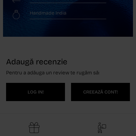
Handmade India
Adaugă recenzie
Pentru a adăuga un review te rugăm să:
LOG IN!
CREEAZĂ CONT!