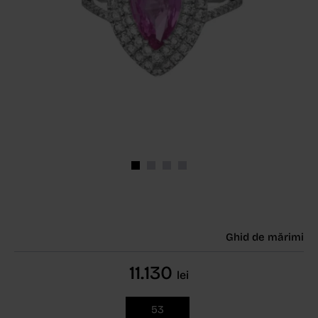
Ghid de mărimi
11.130
lei
53