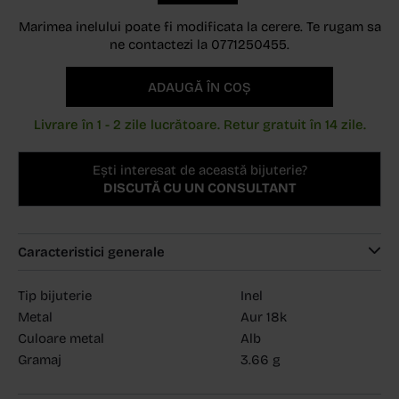
Marimea inelului poate fi modificata la cerere. Te rugam sa
ne contactezi la 0771250455.
ADAUGĂ ÎN COȘ
Livrare în 1 - 2 zile lucrătoare. Retur gratuit în 14 zile.
Ești interesat de această bijuterie?
DISCUTĂ CU UN CONSULTANT
Caracteristici generale
Tip bijuterie
Inel
Metal
Aur 18k
Culoare metal
Alb
Gramaj
3.66 g