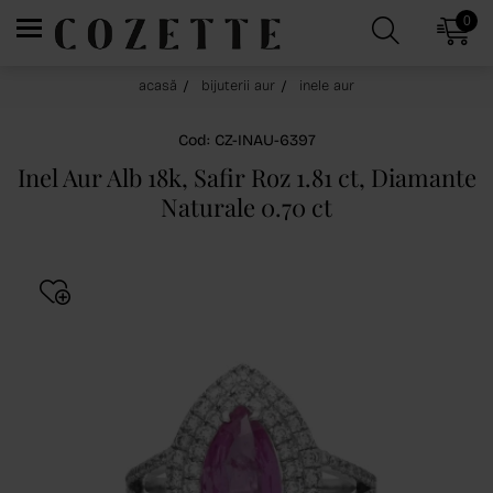
0
acasă
bijuterii aur
inele aur
Cod: CZ-INAU-6397
Inel Aur Alb 18k, Safir Roz 1.81 ct, Diamante
Naturale 0.70 ct