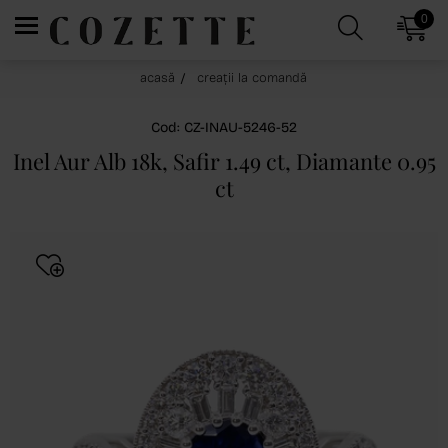
0
acasă
creații la comandă
Cod: CZ-INAU-5246-52
Inel Aur Alb 18k, Safir 1.49 ct, Diamante 0.95
ct