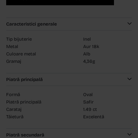
Caracteristici generale
Tip bijuterie
Inel
Metal
Aur 18k
Culoare metal
Alb
Gramaj
4,36g
Piatră principală
Formă
Oval
Piatră principală
Safir
Carataj
1.49 ct
Tăietură
Excelentă
Piatră secundară