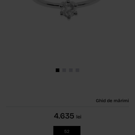
Ghid de mărimi
4.635
lei
52