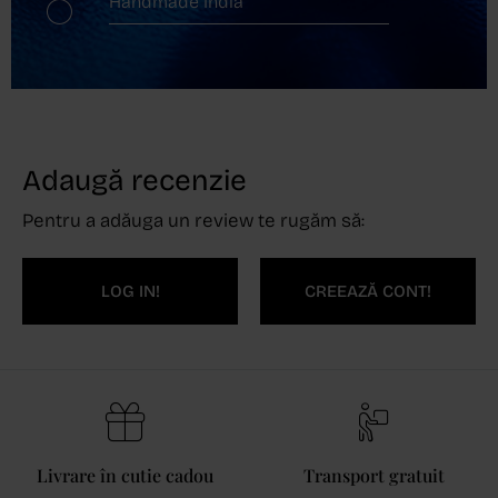
Handmade India
Adaugă recenzie
Pentru a adăuga un review te rugăm să:
LOG IN!
CREEAZĂ CONT!
Livrare în cutie cadou
Transport gratuit