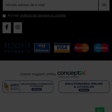
OK
Accept
politica de termeni si conditii
Creare magazin online,