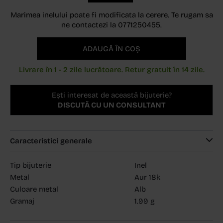
Marimea inelului poate fi modificata la cerere. Te rugam sa
ne contactezi la 0771250455.
ADAUGĂ ÎN COȘ
Livrare în 1 - 2 zile lucrătoare. Retur gratuit în 14 zile.
Ești interesat de această bijuterie?
DISCUTĂ CU UN CONSULTANT
Caracteristici generale
Tip bijuterie
Inel
Metal
Aur 18k
Culoare metal
Alb
Gramaj
1.99 g