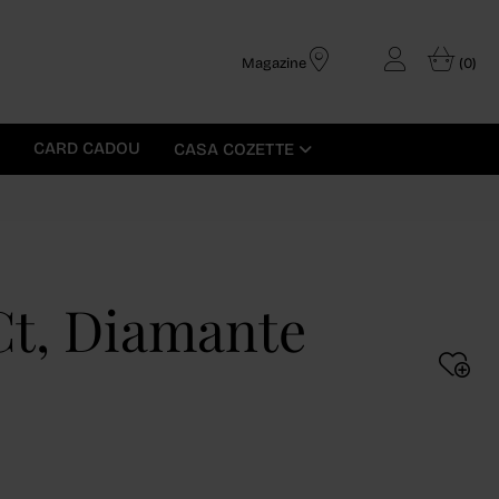
Magazine
(0)
CARD CADOU
CASA COZETTE
 Ct, Diamante