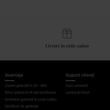
Livrare în cutie cadou
Avantaje
Suport clienți
Livrare gratuită în 24 - 48h
Cum comand?
Retur gratuit în 14 zile lucrătoare
Livrare și Retur
Ambalare gratuită în cutie cadou
Certificat de garanție