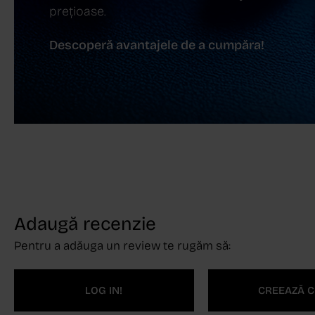
prețioase.
Descoperă avantajele de a cumpăra!
Adaugă recenzie
Pentru a adăuga un review te rugăm să:
LOG IN!
CREEAZĂ C