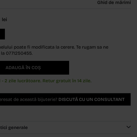
Ghid de mărimi
5
lei
elului poate fi modificata la cerere. Te rugam sa ne
 la 0771250455.
ADAUGĂ ÎN COȘ
1 - 2 zile lucrătoare. Retur gratuit în 14 zile.
teresat de această bijuterie?
DISCUTĂ CU UN CONSULTANT
tici generale