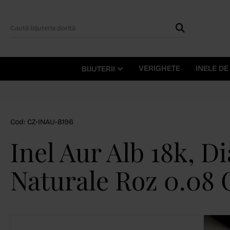
VERIGHETE
INELE D
BIJUTERII
Cod: CZ-INAU-8196
Inel Aur Alb 18k, 
Naturale Roz 0.08 