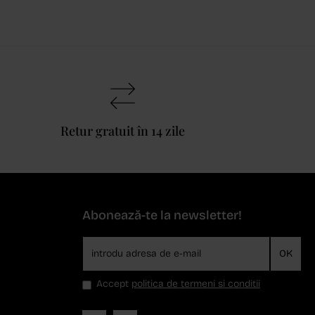
Retur gratuit în 14 zile
Abonează-te la newsletter!
OK
Accept
politica de termeni si conditii