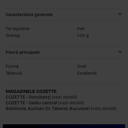
Caracteristici generale
Tip bijuterie
Inel
Gramaj
1.00 g
Piatră principală
Formă
Oval
Tăietură
Excelentă
MAGAZINELE COZETTE
COZETTE - Dorobanți
(vezi detalii)
COZETTE - Sediu central
(vezi detalii)
Babilonia, Auchan Dr. Taberei, Bucuresti
(vezi detalii)