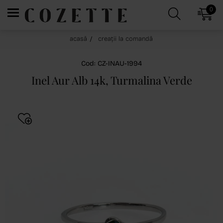
0
acasă
creații la comandă
Cod: CZ-INAU-1994
Inel Aur Alb 14k, Turmalina Verde