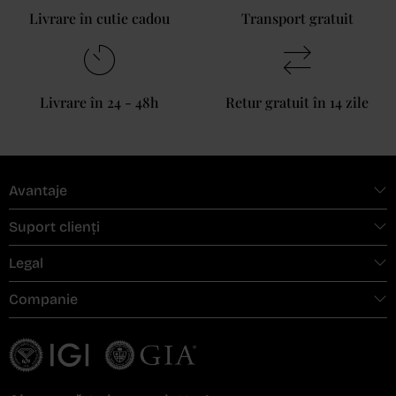
Livrare în cutie cadou
Transport gratuit
Livrare în 24 - 48h
Retur gratuit în 14 zile
Avantaje
Suport clienți
Legal
Companie