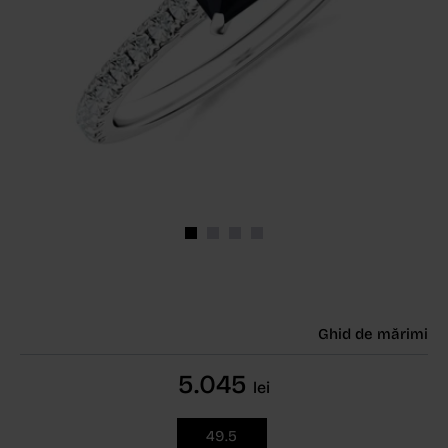
Ghid de mărimi
5.045
lei
49.5