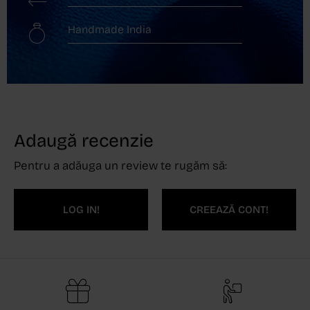
Handmade India
Adaugă recenzie
Pentru a adăuga un review te rugăm să:
LOG IN!
CREEAZĂ CONT!