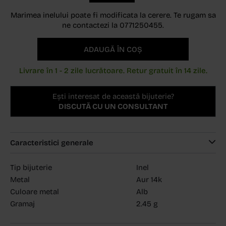
Marimea inelului poate fi modificata la cerere. Te rugam sa
ne contactezi la 0771250455.
ADAUGĂ ÎN COȘ
Livrare în 1 - 2 zile lucrătoare. Retur gratuit în 14 zile.
Ești interesat de această bijuterie?
DISCUTĂ CU UN CONSULTANT
Caracteristici generale
Tip bijuterie
Inel
Metal
Aur 14k
Culoare metal
Alb
Gramaj
2.45 g