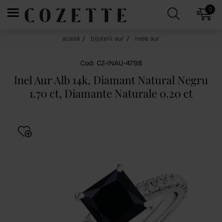
0
acasă
bijuterii aur
inele aur
Cod: CZ-INAU-4798
Inel Aur Alb 14k, Diamant Natural Negru
1.70 ct, Diamante Naturale 0.20 ct