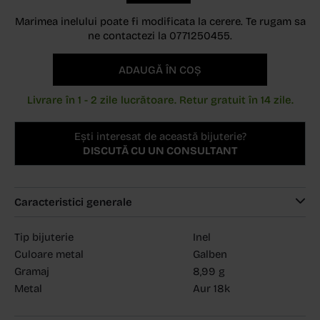
Marimea inelului poate fi modificata la cerere. Te rugam sa
ne contactezi la 0771250455.
ADAUGĂ ÎN COȘ
Livrare în 1 - 2 zile lucrătoare. Retur gratuit în 14 zile.
Ești interesat de această bijuterie?
DISCUTĂ CU UN CONSULTANT
Caracteristici generale
Tip bijuterie
Inel
Culoare metal
Galben
Gramaj
8,99 g
Metal
Aur 18k