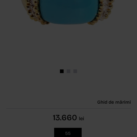
Ghid de mărimi
13.660
lei
55