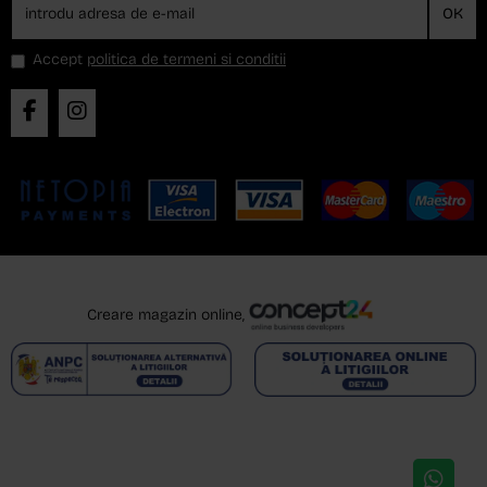
OK
Accept
politica de termeni si conditii
Creare magazin online,