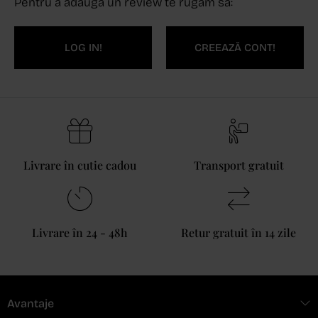
Pentru a adăuga un review te rugăm să:
LOG IN!
CREEAZĂ CONT!
Livrare în cutie cadou
Transport gratuit
Livrare în 24 - 48h
Retur gratuit în 14 zile
Avantaje