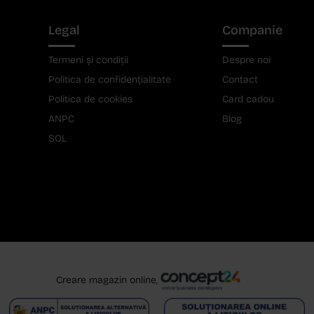
Legal
Companie
Termeni și condiții
Despre noi
Politica de confidențialitate
Contact
Politica de cookies
Card cadou
ANPC
Blog
SOL
Creare magazin online,