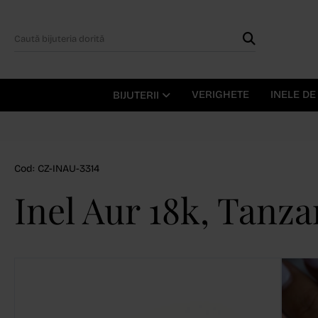
VERIGHETE
INELE D
BIJUTERII
Cod: CZ-INAU-3314
Inel Aur 18k, Tanza