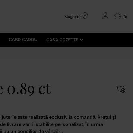
Magazine
(0)
CARD CADOU
CASA COZETTE
 0.89 ct
ijuterie este realizată exclusiv la comandă. Prețul și
e livrare vor fi stabilite personalizat, în urma
i cu un consilier de vânzări.