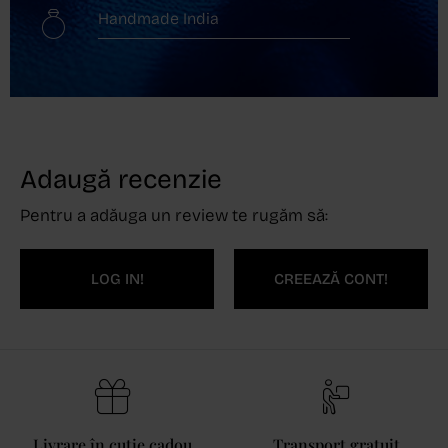
Handmade India
Adaugă recenzie
Pentru a adăuga un review te rugăm să:
LOG IN!
CREEAZĂ CONT!
Livrare în cutie cadou
Transport gratuit