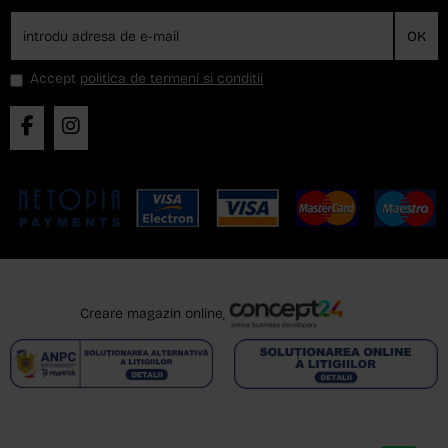
OK
Accept
politica de termeni si conditii
Creare magazin online,