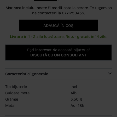
Marimea inelului poate fi modificata la cerere. Te rugam sa
ne contactezi la 0771250455.
ADAUGĂ ÎN COȘ
Livrare în 1 - 2 zile lucrătoare. Retur gratuit în 14 zile.
Ești interesat de această bijuterie?
DISCUTĂ CU UN CONSULTANT
Caracteristici generale
Tip bijuterie
Inel
Culoare metal
Alb
Gramaj
3.50 g
Metal
Aur 18k