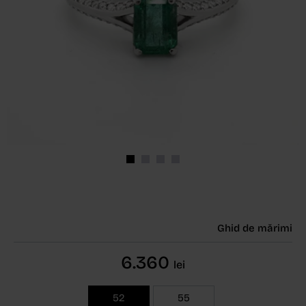
Ghid de mărimi
6.360
lei
52
55