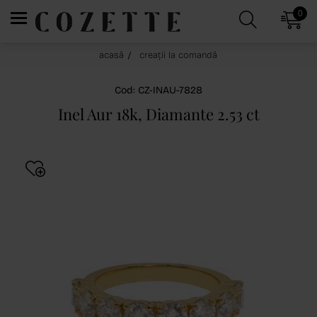
0
acasă
creații la comandă
Cod: CZ-INAU-7828
Inel Aur 18k, Diamante 2.53 ct