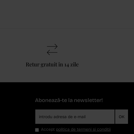
Retur gratuit în 14 zile
Abonează-te la newsletter!
OK
Accept
politica de termeni si conditii