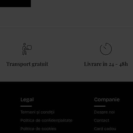
Transport gratuit
Livrare în 24 - 48h
Legal
Companie
Termeni și condiții
Despre noi
Politica de confidențialitate
Contact
Politica de cookies
Card cadou