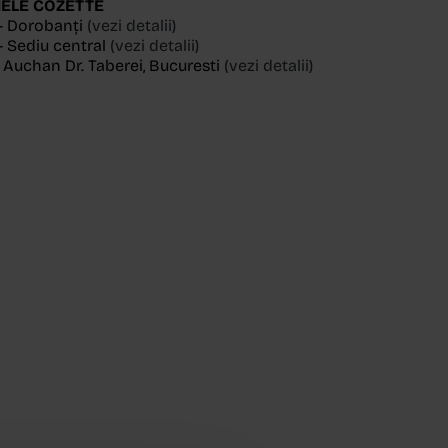
ELE COZETTE
- Dorobanți
(vezi detalii)
 Sediu central
(vezi detalii)
, Auchan Dr. Taberei, Bucuresti
(vezi detalii)