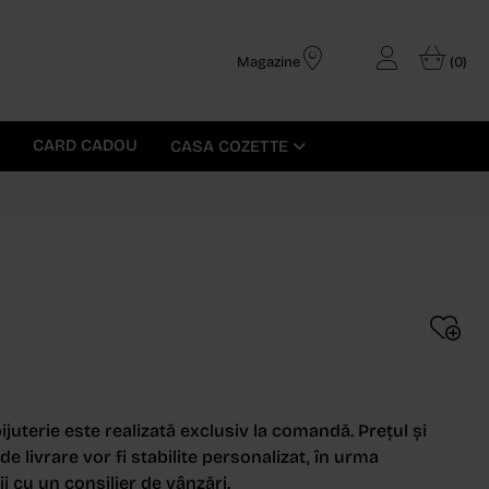
Magazine
(0)
CARD CADOU
CASA COZETTE
ijuterie este realizată exclusiv la comandă. Prețul și
e livrare vor fi stabilite personalizat, în urma
i cu un consilier de vânzări.