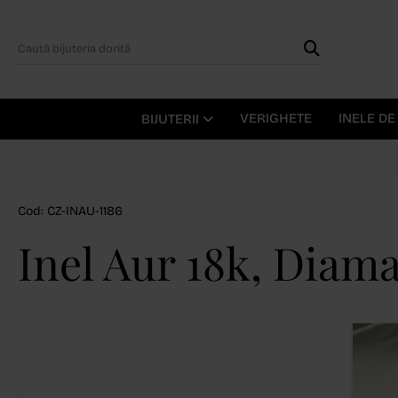
VERIGHETE
INELE D
BIJUTERII
Cod: CZ-INAU-1186
Inel Aur 18k, Diama