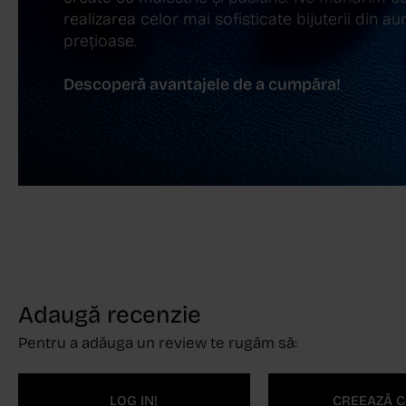
realizarea celor mai sofisticate bijuterii din aur,
prețioase.
Descoperă avantajele de a cumpăra!
Adaugă recenzie
Pentru a adăuga un review te rugăm să:
LOG IN!
CREEAZĂ C