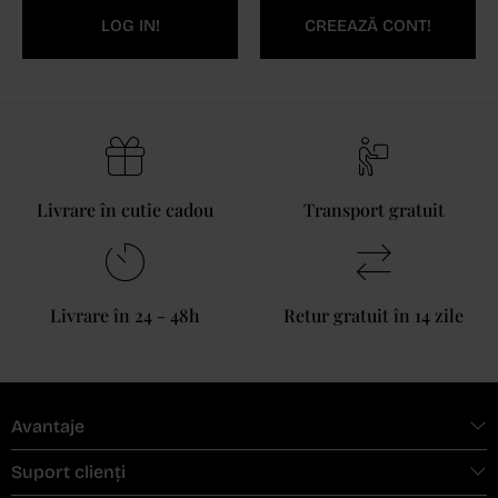
LOG IN!
CREEAZĂ CONT!
Livrare în cutie cadou
Transport gratuit
Livrare în 24 - 48h
Retur gratuit în 14 zile
Avantaje
Suport clienți