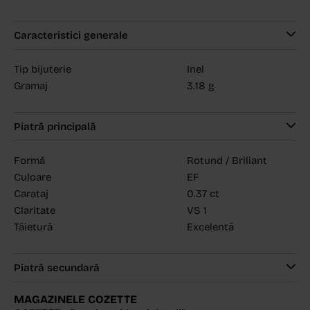
Caracteristici generale
Tip bijuterie
Inel
Gramaj
3.18 g
Piatră principală
Formă
Rotund / Briliant
Culoare
EF
Carataj
0.37 ct
Claritate
VS 1
Tăietură
Excelentă
Piatră secundară
MAGAZINELE COZETTE