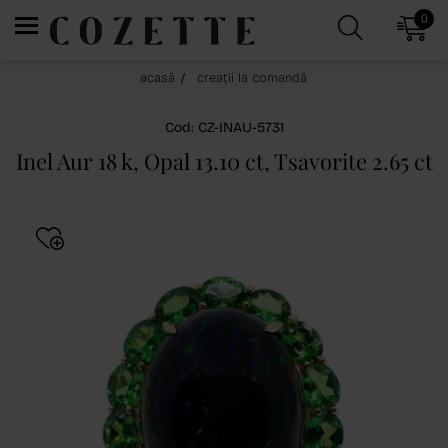
0
acasă
creații la comandă
Cod: CZ-INAU-5731
Inel Aur 18 k, Opal 13.10 ct, Tsavorite 2.65 ct