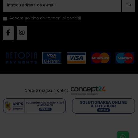
OK
Accept
politica de termeni si conditii
Creare magazin online,