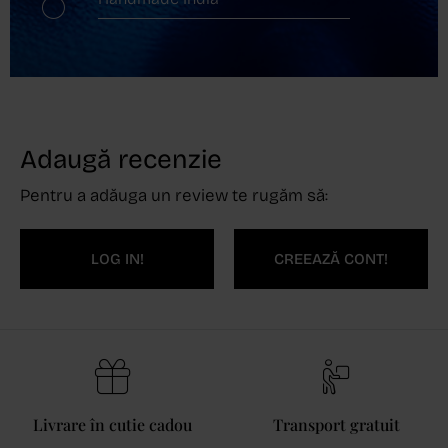
Adaugă recenzie
Pentru a adăuga un review te rugăm să:
LOG IN!
CREEAZĂ CONT!
Livrare în cutie cadou
Transport gratuit