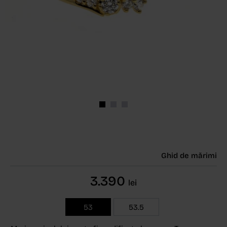
Ghid de mărimi
3.390
lei
53
53.5