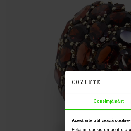
Consimțământ
Acest site utilizează cookie-
Folosim cookie-uri pentru a pe