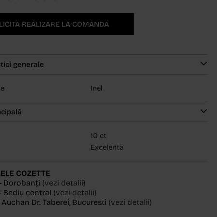
LICITĂ REALIZARE LA COMANDĂ
tici generale
ie
Inel
ncipală
10 ct
Excelentă
ELE COZETTE
- Dorobanți
(vezi detalii)
 Sediu central
(vezi detalii)
, Auchan Dr. Taberei, Bucuresti
(vezi detalii)