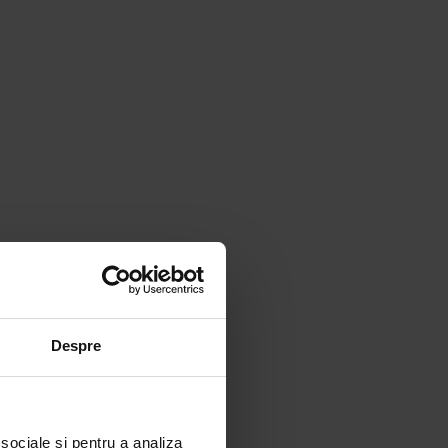
Despre
 sociale și pentru a analiza