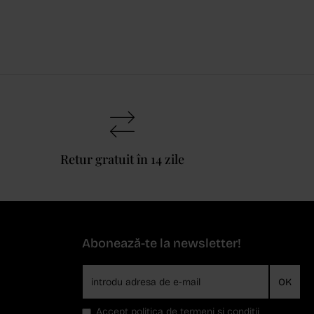
Retur gratuit în 14 zile
Abonează-te la newsletter!
OK
Accept
politica de termeni si conditii