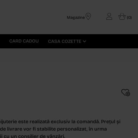
Magazine
(0)
CARD CADOU
CASA COZETTE
ijuterie este realizată exclusiv la comandă. Prețul și
e livrare vor fi stabilite personalizat, în urma
i cu un consilier de vânzări.