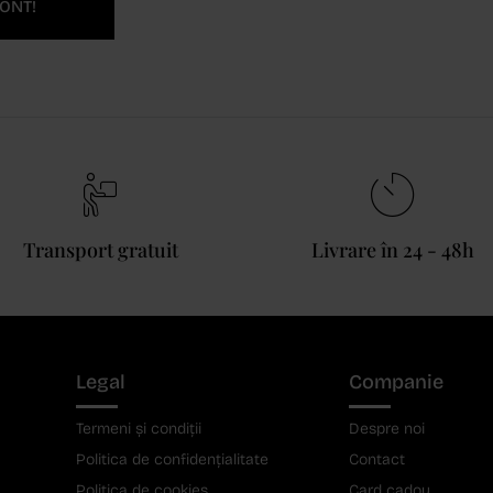
ONT!
Transport gratuit
Livrare în 24 - 48h
Legal
Companie
Termeni și condiții
Despre noi
Politica de confidențialitate
Contact
Politica de cookies
Card cadou