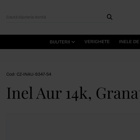
VERIGHETE
INELE D
BIJUTERII
Cod: CZ-INAU-9347-54
Inel Aur 14k, Granat