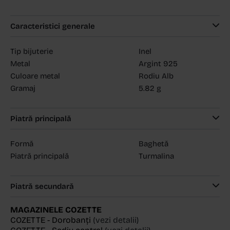
Caracteristici generale
Tip bijuterie
Inel
Metal
Argint 925
Culoare metal
Rodiu Alb
Gramaj
5.82 g
Piatră principală
Formă
Baghetă
Piatră principală
Turmalina
Piatră secundară
MAGAZINELE COZETTE
COZETTE - Dorobanți
(vezi detalii)