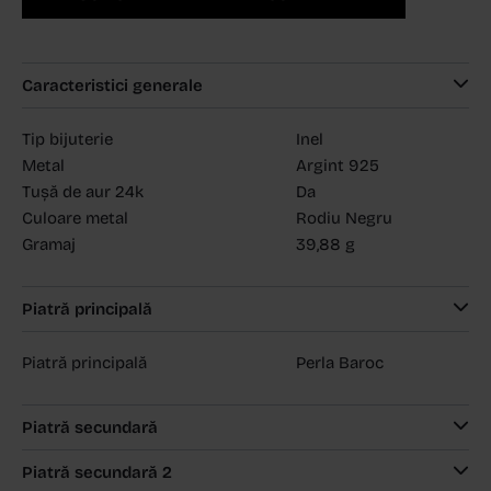
Caracteristici generale
Tip bijuterie
Inel
Metal
Argint 925
Tușă de aur 24k
Da
Culoare metal
Rodiu Negru
Gramaj
39,88 g
Piatră principală
Piatră principală
Perla Baroc
Piatră secundară
Piatră secundară 2