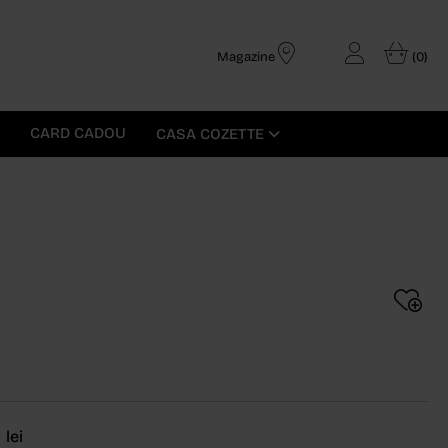
Magazine
(0)
CARD CADOU
CASA COZETTE
0
lei