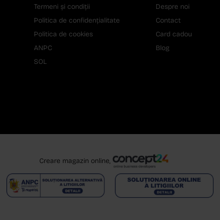
Termeni și condiții
Despre noi
Politica de confidențialitate
Contact
Politica de cookies
Card cadou
ANPC
Blog
SOL
Creare magazin online,