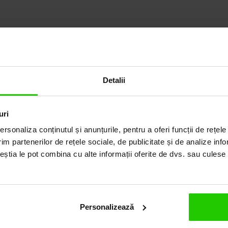
Detalii
uri
rsonaliza conținutul și anunțurile, pentru a oferi funcții de rețele
im partenerilor de rețele sociale, de publicitate și de analize info
ceștia le pot combina cu alte informații oferite de dvs. sau culese î
ILUL
Personalizează