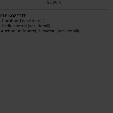
25.60 g
ELE COZETTE
- Dorobanți
(vezi detalii)
 Sediu central
(vezi detalii)
, Auchan Dr. Taberei, Bucuresti
(vezi detalii)