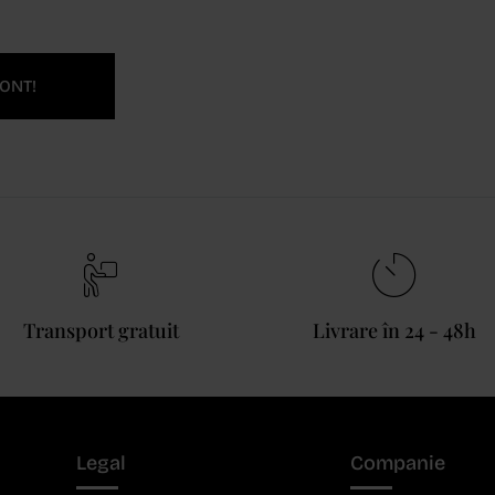
ONT!
Transport gratuit
Livrare în 24 - 48h
Legal
Companie