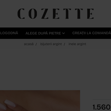
E LOGODNĂ
CREAȚII LA COMANDĂ
ALEGE DUPĂ PIETRE
acasă
bijuterii argint
inele argint
1.56