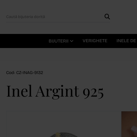
VERIGHETE
INELE D
BIJUTERII
Cod: CZ-INAG-9132
Inel Argint 925