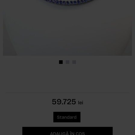
59.725
lei
Standard
ADAUGĂ ÎN COȘ