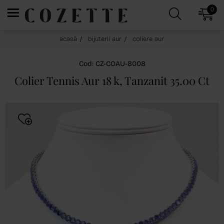
0
acasă
bijuterii aur
coliere aur
Cod: CZ-COAU-8008
Colier Tennis Aur 18 k, Tanzanit 35.00 Ct