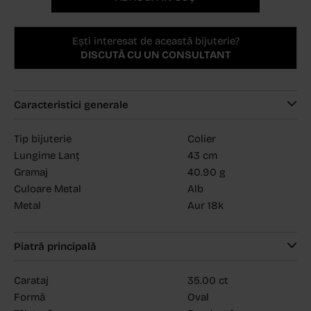
Ești interesat de această bijuterie?
DISCUTĂ CU UN CONSULTANT
Caracteristici generale
Tip bijuterie
Colier
Lungime Lanț
43 cm
Gramaj
40.90 g
Culoare Metal
Alb
Metal
Aur 18k
Piatră principală
Carataj
35.00 ct
Formă
Oval