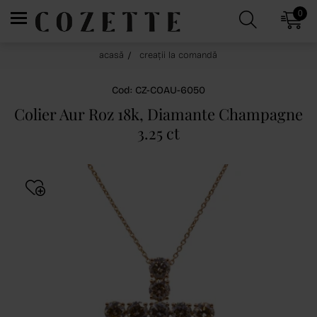
0
acasă
creații la comandă
Cod: CZ-COAU-6050
Colier Aur Roz 18k, Diamante Champagne
3.25 ct