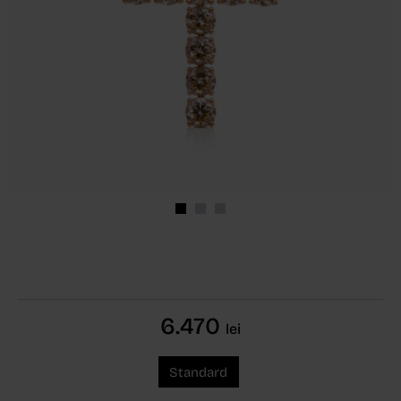
6.470
lei
Standard