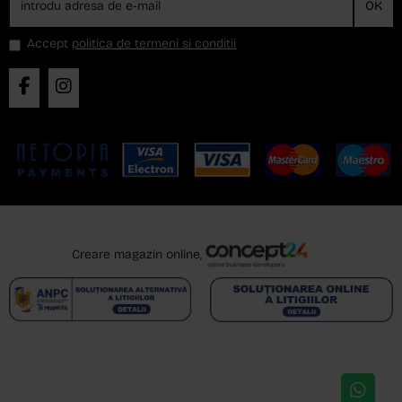
OK
Accept
politica de termeni si conditii
Creare magazin online,