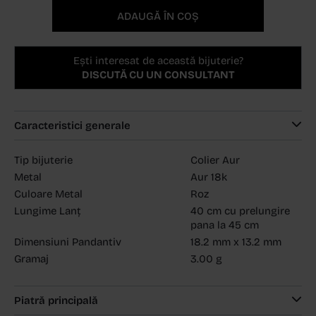
ADAUGĂ ÎN COȘ
Ești interesat de această bijuterie?
DISCUTĂ CU UN CONSULTANT
Caracteristici generale
Tip bijuterie
Colier Aur
Metal
Aur 18k
Culoare Metal
Roz
Lungime Lanț
40 cm cu prelungire
pana la 45 cm
Dimensiuni Pandantiv
18.2 mm x 13.2 mm
Gramaj
3.00 g
Piatră principală