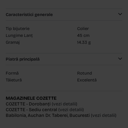
Caracteristici generale
Tip bijuterie
Colier
Lungime Lanț
45 cm
Gramaj
14.33 g
Piatră principală
Formă
Rotund
Tăietură
Excelentă
MAGAZINELE COZETTE
COZETTE - Dorobanți
(vezi detalii)
COZETTE - Sediu central
(vezi detalii)
Babilonia, Auchan Dr. Taberei, Bucuresti
(vezi detalii)