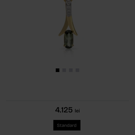
4.125
lei
Standard