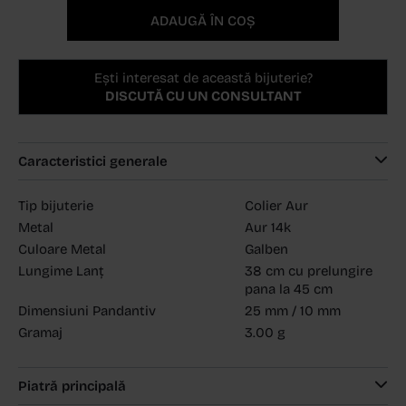
ADAUGĂ ÎN COȘ
Ești interesat de această bijuterie?
DISCUTĂ CU UN CONSULTANT
Caracteristici generale
Tip bijuterie
Colier Aur
Metal
Aur 14k
Culoare Metal
Galben
Lungime Lanț
38 cm cu prelungire
pana la 45 cm
Dimensiuni Pandantiv
25 mm / 10 mm
Gramaj
3.00 g
Piatră principală