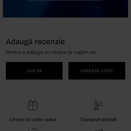
Adaugă recenzie
Pentru a adăuga un review te rugăm să:
LOG IN!
CREEAZĂ CONT!
Livrare în cutie cadou
Transport gratuit