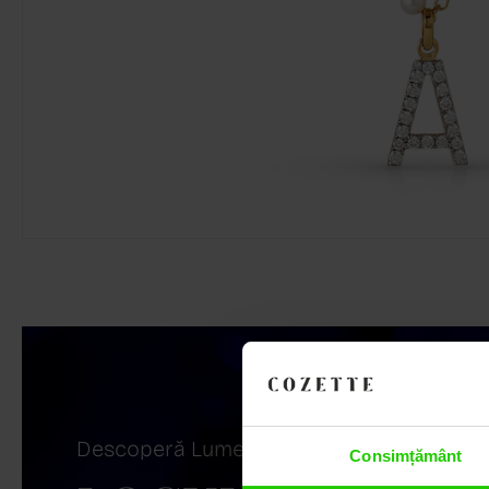
Descoperă Lumea COZETTE,
Consimțământ