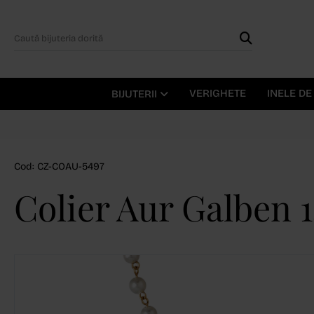
VERIGHETE
INELE D
BIJUTERII
Cod: CZ-COAU-5497
Colier Aur Galben 