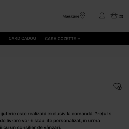
Magazine
(0)
CARD CADOU
CASA COZETTE
ijuterie este realizată exclusiv la comandă. Prețul și
e livrare vor fi stabilite personalizat, în urma
i cu un consilier de vânzări.