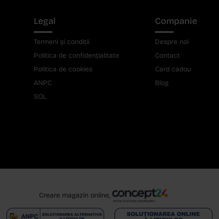
Legal
Companie
Termeni și condiții
Despre noi
Politica de confidențialitate
Contact
Politica de cookies
Card cadou
ANPC
Blog
SOL
Creare magazin online,