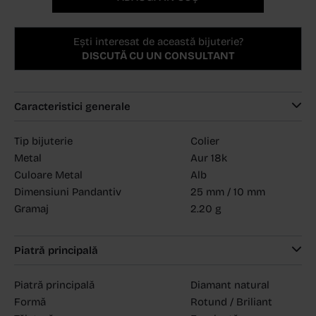
Ești interesat de această bijuterie?
DISCUTĂ CU UN CONSULTANT
Caracteristici generale
Tip bijuterie
Colier
Metal
Aur 18k
Culoare Metal
Alb
Dimensiuni Pandantiv
25 mm / 10 mm
Gramaj
2.20 g
Piatră principală
Piatră principală
Diamant natural
Formă
Rotund / Briliant