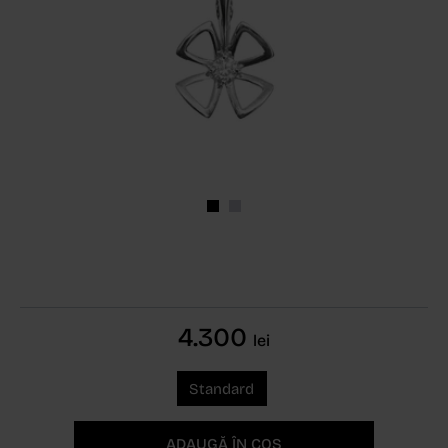
4.300
lei
Standard
ADAUGĂ ÎN COȘ