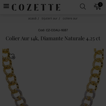
0
acasă
bijuterii aur
coliere aur
Cod: CZ-COAU-1687
Colier Aur 14k, Diamante Naturale 4.25 ct