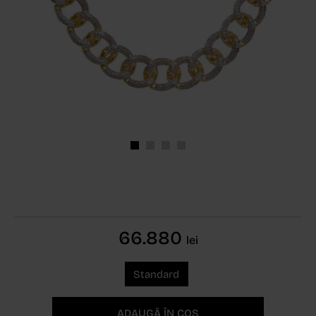
66.880
lei
Standard
ADAUGĂ ÎN COȘ