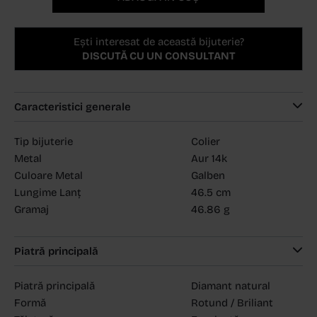
Ești interesat de această bijuterie?
DISCUTĂ CU UN CONSULTANT
Caracteristici generale
Tip bijuterie
Colier
Metal
Aur 14k
Culoare Metal
Galben
Lungime Lanț
46.5 cm
Gramaj
46.86 g
Piatră principală
Piatră principală
Diamant natural
Formă
Rotund / Briliant