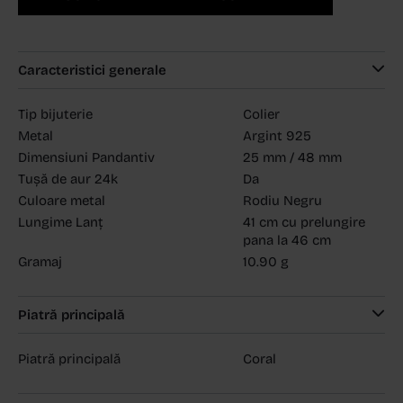
Caracteristici generale
Tip bijuterie
Colier
Metal
Argint 925
Dimensiuni Pandantiv
25 mm / 48 mm
Tușă de aur 24k
Da
Culoare metal
Rodiu Negru
Lungime Lanț
41 cm cu prelungire
pana la 46 cm
Gramaj
10.90 g
Piatră principală
Piatră principală
Coral