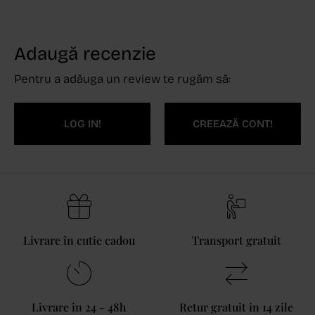
Adaugă recenzie
Pentru a adăuga un review te rugăm să:
LOG IN!
CREEAZĂ CONT!
Livrare în cutie cadou
Transport gratuit
Livrare în 24 - 48h
Retur gratuit în 14 zile