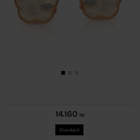
14.160
lei
Standard