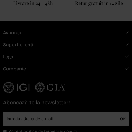
Livrare în 24 - 48h
Retur gratuit în 14 zile
Avantaje
Suport clienți
Legal
Companie
Abonează-te la newsletter!
OK
Accept
politica de termeni si conditii