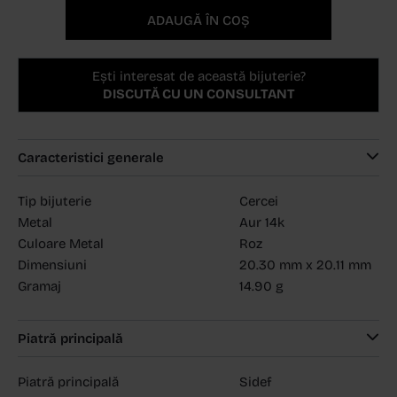
ADAUGĂ ÎN COȘ
Ești interesat de această bijuterie?
DISCUTĂ CU UN CONSULTANT
Caracteristici generale
Tip bijuterie
Cercei
Metal
Aur 14k
Culoare Metal
Roz
Dimensiuni
20.30 mm x 20.11 mm
Gramaj
14.90 g
Piatră principală
Piatră principală
Sidef