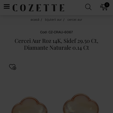
0
acasă
bijuterii aur
cercei aur
Cod: CZ-CRAU-6067
Cercei Aur Roz 14K, Sidef 29.50 Ct,
Diamante Naturale 0.14 Ct