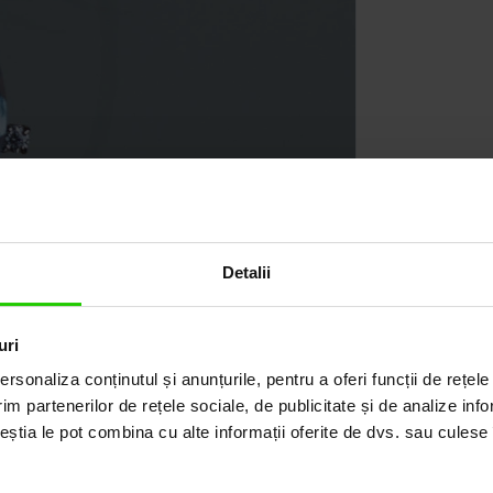
Detalii
uri
rsonaliza conținutul și anunțurile, pentru a oferi funcții de rețele
im partenerilor de rețele sociale, de publicitate și de analize info
ceștia le pot combina cu alte informații oferite de dvs. sau culese î