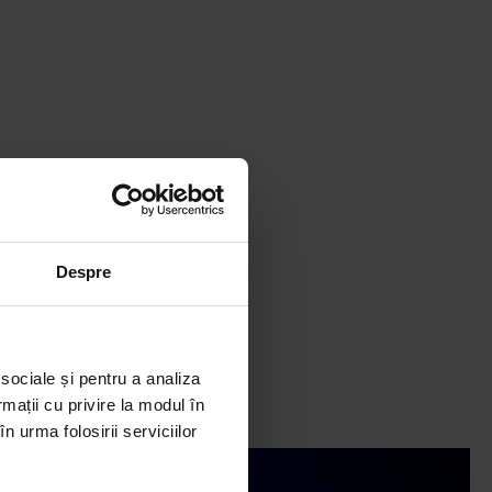
Despre
 sociale și pentru a analiza
rmații cu privire la modul în
n urma folosirii serviciilor