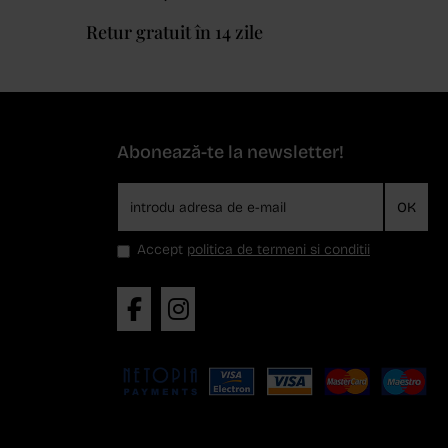
Retur gratuit în 14 zile
Abonează-te la newsletter!
OK
Accept
politica de termeni si conditii