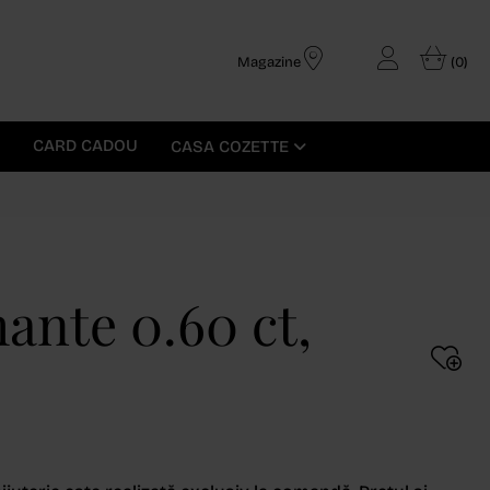
Magazine
(0)
CARD CADOU
CASA COZETTE
mante 0.60 ct,