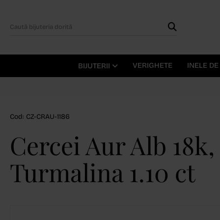
VERIGHETE
INELE D
BIJUTERII
Cod: CZ-CRAU-1186
Cercei Aur Alb 18k,
Turmalina 1.10 ct