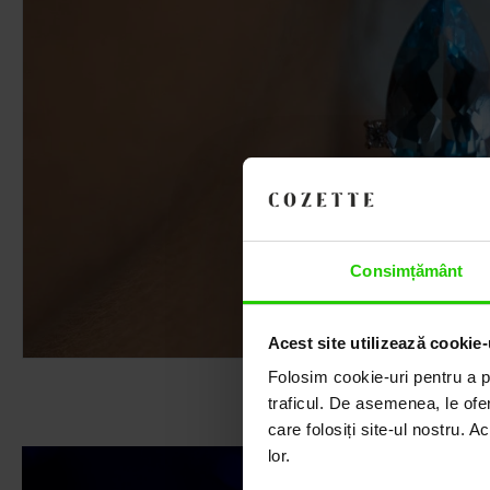
Consimțământ
Acest site utilizează cookie-
Folosim cookie-uri pentru a pe
traficul. De asemenea, le ofer
care folosiți site-ul nostru. A
lor.