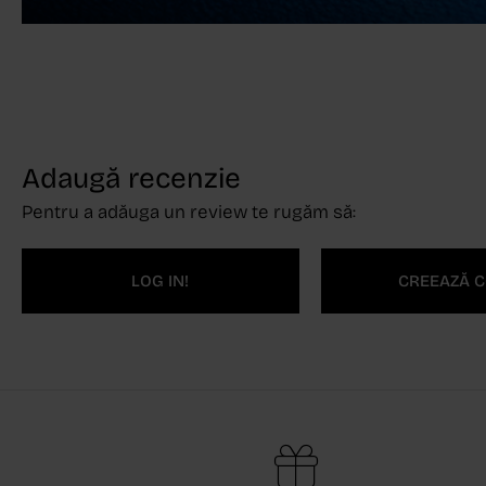
Adaugă recenzie
Pentru a adăuga un review te rugăm să:
LOG IN!
CREEAZĂ C