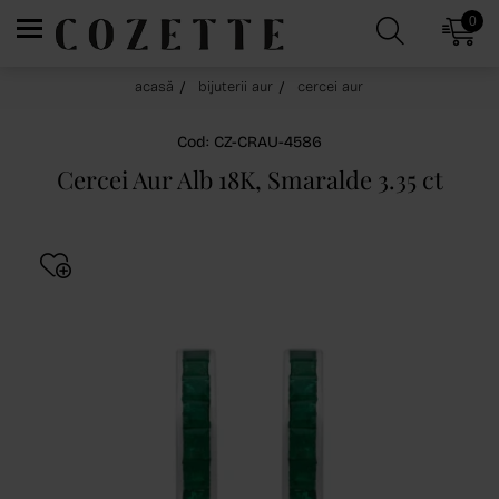
0
acasă
bijuterii aur
cercei aur
Cod: CZ-CRAU-4586
Cercei Aur Alb 18K, Smaralde 3.35 ct