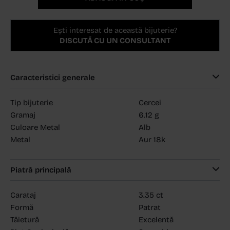
Ești interesat de această bijuterie?
DISCUTĂ CU UN CONSULTANT
Caracteristici generale
Tip bijuterie
Cercei
Gramaj
6.12 g
Culoare Metal
Alb
Metal
Aur 18k
Piatră principală
Carataj
3.35 ct
Formă
Patrat
Tăietură
Excelentă