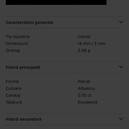
Caracteristici generale
Tip bijuterie
Cercei
Dimensiuni
14 mm / 3 mm
Gramaj
3.38 g
Piatră principală
Formă
Patrat
Culoare
Albastru
Carataj
0.70 ct
Tăietură
Excelentă
Piatră secundară