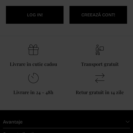
LOG IN!
CREEAZĂ CONT!
Livrare în cutie cadou
Transport gratuit
Livrare în 24 - 48h
Retur gratuit în 14 zile
Avantaje