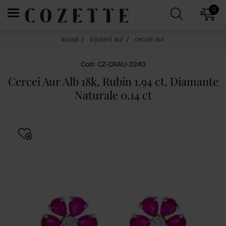
0
acasă
bijuterii aur
cercei aur
Cod: CZ-CRAU-2240
Cercei Aur Alb 18k, Rubin 1.94 ct, Diamante
Naturale 0.14 ct