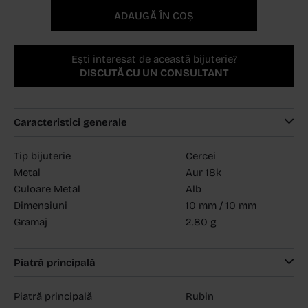
ADAUGĂ ÎN COȘ
Ești interesat de această bijuterie?
DISCUTĂ CU UN CONSULTANT
Caracteristici generale
Tip bijuterie
Cercei
Metal
Aur 18k
Culoare Metal
Alb
Dimensiuni
10 mm / 10 mm
Gramaj
2.80 g
Piatră principală
Piatră principală
Rubin