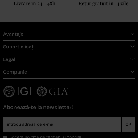
Livrare în 24 - 48h
Retur gratuit în 14 zile
Avantaje
Suport clienți
Legal
Companie
Abonează-te la newsletter!
OK
Accept
politica de termeni si conditii