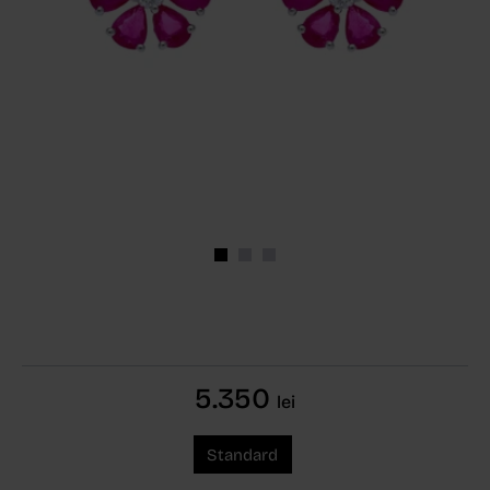
5.350
lei
Standard