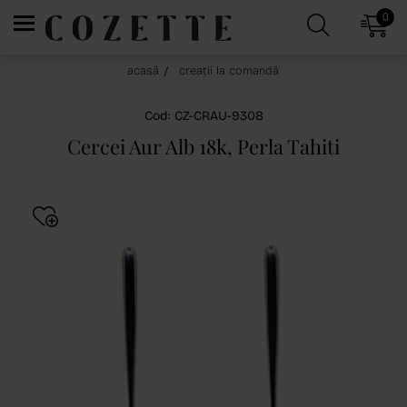
0
acasă
creații la comandă
Cod: CZ-CRAU-9308
Cercei Aur Alb 18k, Perla Tahiti