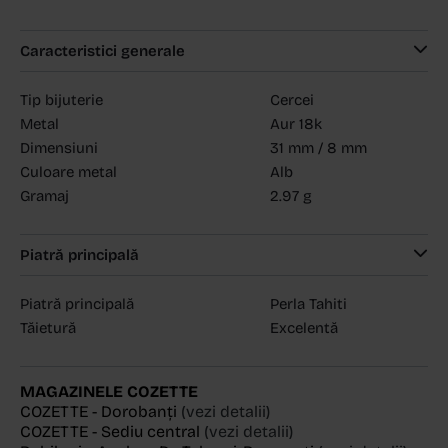
Caracteristici generale
Tip bijuterie
Cercei
Metal
Aur 18k
Dimensiuni
31 mm / 8 mm
Culoare metal
Alb
Gramaj
2.97 g
Piatră principală
Piatră principală
Perla Tahiti
Tăietură
Excelentă
MAGAZINELE COZETTE
COZETTE - Dorobanți
(vezi detalii)
COZETTE - Sediu central
(vezi detalii)