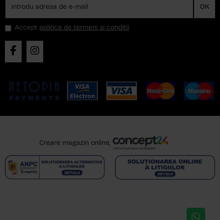
OK
Accept
politica de termeni si conditii
Creare magazin online,