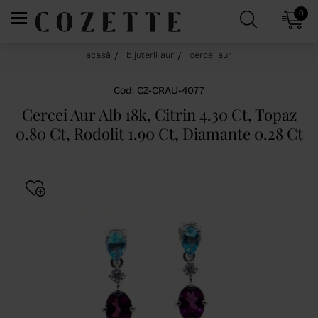
0
acasă
bijuterii aur
cercei aur
Cod: CZ-CRAU-4077
Cercei Aur Alb 18k, Citrin 4.30 Ct, Topaz
0.80 Ct, Rodolit 1.90 Ct, Diamante 0.28 Ct