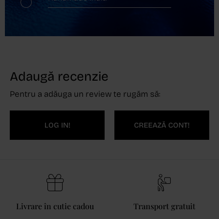
Adaugă recenzie
Pentru a adăuga un review te rugăm să:
LOG IN!
CREEAZĂ CONT!
Livrare în cutie cadou
Transport gratuit