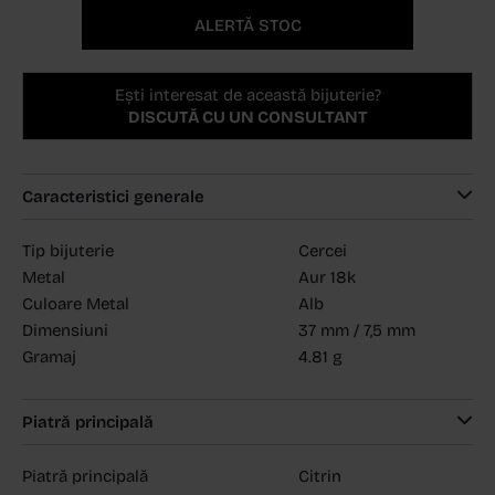
ALERTĂ STOC
Ești interesat de această bijuterie?
DISCUTĂ CU UN CONSULTANT
Caracteristici generale
Tip bijuterie
Cercei
Metal
Aur 18k
Culoare Metal
Alb
Dimensiuni
37 mm / 7,5 mm
Gramaj
4.81 g
Piatră principală
Piatră principală
Citrin