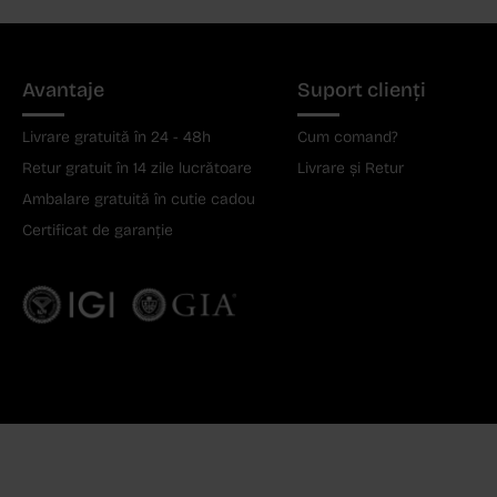
Avantaje
Suport clienți
Livrare gratuită în 24 - 48h
Cum comand?
Retur gratuit în 14 zile lucrătoare
Livrare și Retur
Ambalare gratuită în cutie cadou
Certificat de garanție