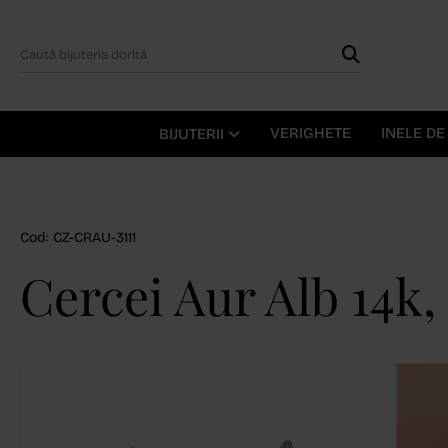
VERIGHETE
INELE D
BIJUTERII
Cod: CZ-CRAU-3111
Cercei Aur Alb 14k,