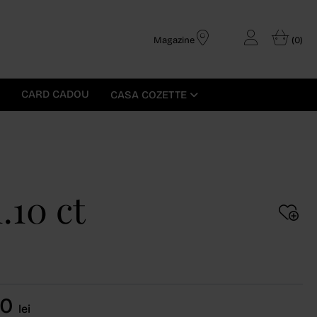
Magazine
(0)
CARD CADOU
CASA COZETTE
.10 ct
60
lei