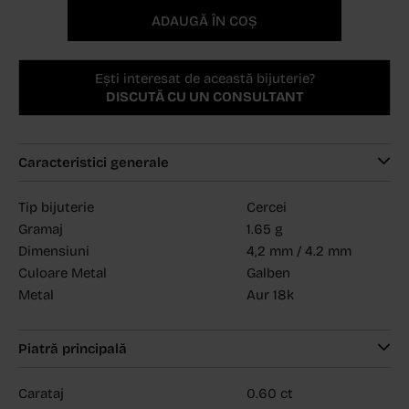
ADAUGĂ ÎN COȘ
Ești interesat de această bijuterie?
DISCUTĂ CU UN CONSULTANT
Caracteristici generale
Tip bijuterie
Cercei
Gramaj
1.65 g
Dimensiuni
4,2 mm / 4.2 mm
Culoare Metal
Galben
Metal
Aur 18k
Piatră principală
Carataj
0.60 ct