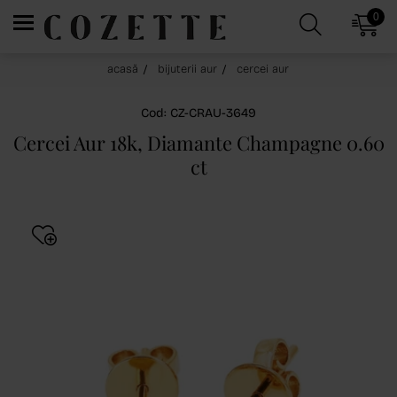
0
acasă
bijuterii aur
cercei aur
Cod: CZ-CRAU-3649
Cercei Aur 18k, Diamante Champagne 0.60
ct