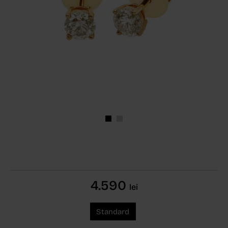
4.590
lei
Standard