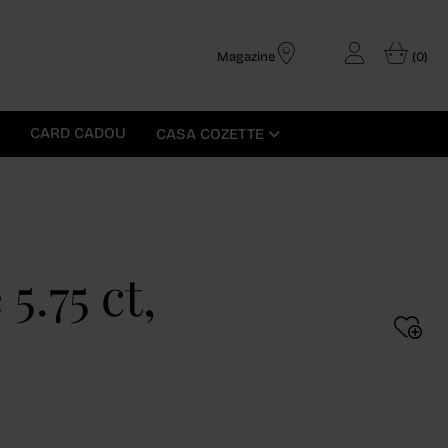
Magazine
(0)
CARD CADOU
CASA COZETTE
5.75 ct,