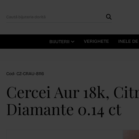
VERIGHETE
INELE D
BIJUTERII
Cod: CZ-CRAU-8116
Cercei Aur 18k, Citri
Diamante 0.14 ct