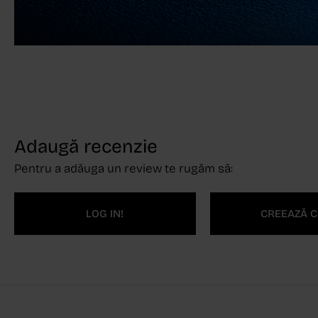
Adaugă recenzie
Pentru a adăuga un review te rugăm să:
LOG IN!
CREEAZĂ C