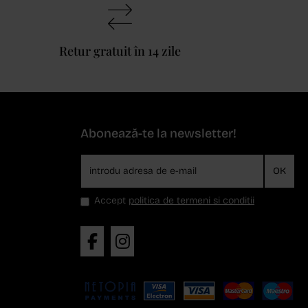
Retur gratuit în 14 zile
Abonează-te la newsletter!
OK
Accept
politica de termeni si conditii